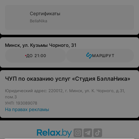
Сертификаты
BellaNika
Минск, ул. Кузьмы Чорного, 31
ДО 21:00
МАРШРУТ
ЧУП по оказанию услуг «Студия БэллаНика»
Юридический адрес: 220012, г. Минск, ул. К. Чорного, д.31,
пом.3
УНП: 193089078
На правах рекламы