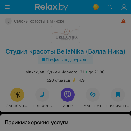
Салоны красоты в Минске
Студия красоты BellaNika (Бэлла Ника)
Профиль подтвержден
Минск, ул. Кузьмы Чорного, 31
до 21:00
520 отзывов
4.9
ЗАПИСАТЬСЯ
ТЕЛЕФОНЫ
VIBER
МАРШРУТ
В ИЗБРАННО
Парикмахерские услуги