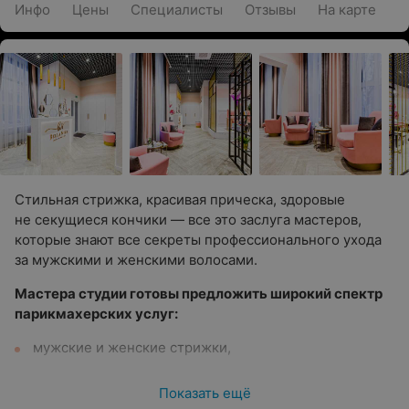
Инфо
Цены
Специалисты
Отзывы
На карте
Стильная стрижка, красивая прическа, здоровые
не секущиеся кончики — все это заслуга мастеров,
которые знают все секреты профессионального ухода
за мужскими и женскими волосами.
Мастера студии готовы предложить широкий спектр
парикмахерских услуг:
мужские и женские стрижки,
уходы,
Показать ещё