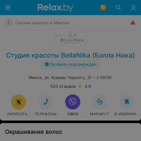
Салоны красоты в Минске
Студия красоты BellaNika (Бэлла Ника)
Профиль подтвержден
Минск, ул. Кузьмы Чорного, 31
с 09:00
520 отзывов
4.9
ЗАПИСАТЬСЯ
ТЕЛЕФОНЫ
VIBER
МАРШРУТ
В ИЗБРАННО
Окрашивание волос